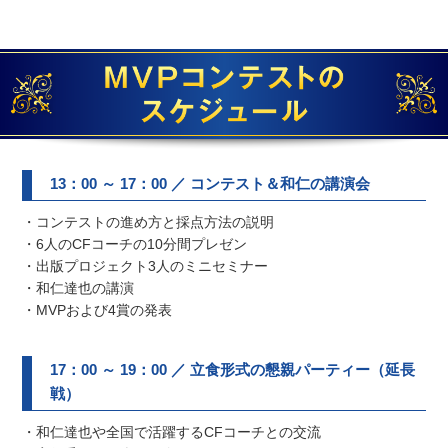
13：00 ～ 17：00 ／ コンテスト＆和仁の講演会
・コンテストの進め方と採点方法の説明
・6人のCFコーチの10分間プレゼン
・出版プロジェクト3人のミニセミナー
・和仁達也の講演
・MVPおよび4賞の発表
17：00 ～ 19：00 ／ 立食形式の懇親パーティー（延長
戦）
・和仁達也や全国で活躍するCFコーチとの交流