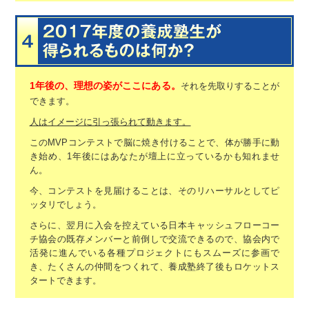
1年後の、理想の姿がここにある。
それを先取りすることが
できます。
人はイメージに引っ張られて動きます。
このMVPコンテストで脳に焼き付けることで、体が勝手に動
き始め、
1年後にはあなたが壇上に立っているかも知れませ
ん。
今、コンテストを見届けることは、そのリハーサルとしてピ
ッタリでしょう。
さらに、翌月に入会を控えている日本キャッシュフローコー
チ協会の
既存メンバーと前倒しで交流できるので、
協会内で
活発に進んでいる各種プロジェクトにもスムーズに参画で
き、
たくさんの仲間をつくれて、養成塾終了後もロケットス
タートできます。