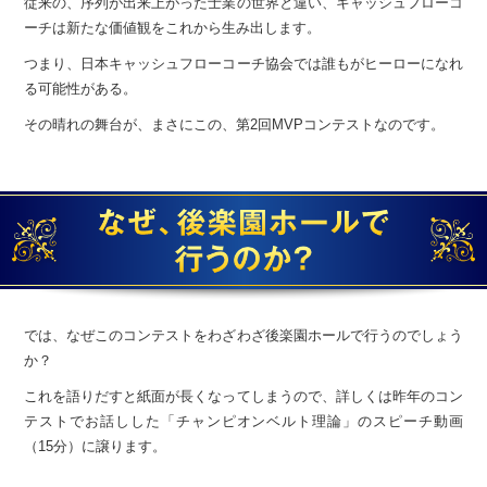
従来の、序列が出来上がった士業の世界と違い、
キャッシュフローコ
ーチは新たな価値観を
これから生み出します。
つまり、日本キャッシュフローコーチ協会では
誰もがヒーローになれ
る可能性がある。
その晴れの舞台が、まさにこの、第2回MVPコンテストなのです。
では、なぜこのコンテストをわざわざ後楽園ホールで行うのでしょう
か？
これを語りだすと紙面が長くなってしまうので、
詳しくは昨年のコン
テストでお話しした「チャンピオンベルト理論」の
スピーチ動画
（15分）に譲ります。