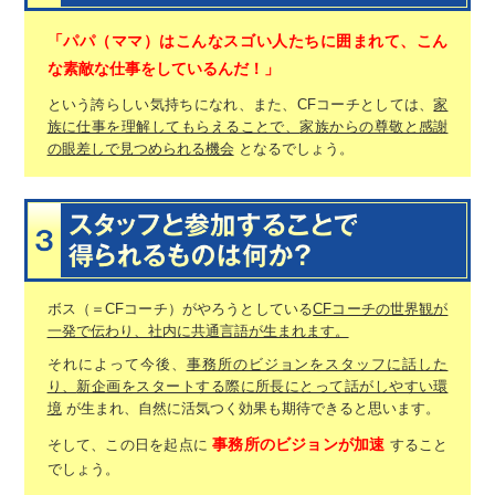
「パパ（ママ）はこんなスゴい人たちに囲まれて、
こん
な素敵な仕事をしているんだ！」
という誇らしい気持ちになれ、また、CFコーチとしては、
家
族に仕事を理解してもらえることで、
家族からの尊敬と感謝
の眼差しで見つめられる機会
となるでしょう。
ボス（＝CFコーチ）がやろうとしている
CFコーチの世界観が
一発で伝わり、社内に共通言語が生まれます。
それによって今後、
事務所のビジョンをスタッフに話した
り、
新企画をスタートする際に所長にとって話がしやすい環
境
が生まれ、
自然に活気つく効果も期待できると思います。
事務所のビジョンが加速
そして、この日を起点に
すること
でしょう。