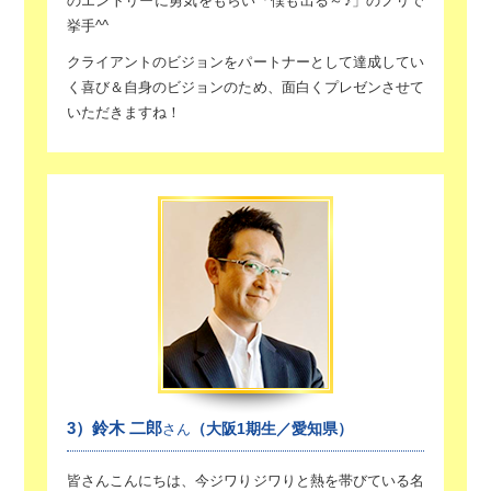
のエントリーに勇気をもらい「僕も出る～♪」のノリで
挙手^^
クライアントのビジョンをパートナーとして達成してい
く喜び＆
自身のビジョンのため、面白くプレゼンさせて
いただきますね！
3）鈴木 二郎
（大阪1期生／愛知県）
さん
皆さんこんにちは、今ジワりジワりと熱を帯びている
名