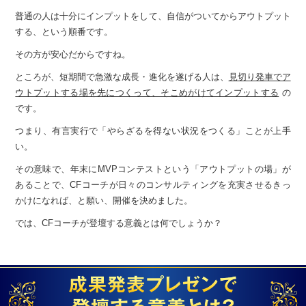
普通の人は十分にインプットをして、
自信がついてからアウトプット
する、
という順番です。
その方が安心だからですね。
ところが、短期間で急激な成長・進化を遂げる人は、
見切り発車でア
ウトプットする場を先につくって、そこめがけてインプットする
の
です。
つまり、有言実行で「やらざるを得ない状況をつくる」ことが上手
い。
その意味で、年末にMVPコンテストという「アウトプットの場」が
あることで、
CFコーチが日々のコンサルティングを充実させるきっ
かけになれば、
と願い、開催を決めました。
では、CFコーチが登壇する意義とは何でしょうか？