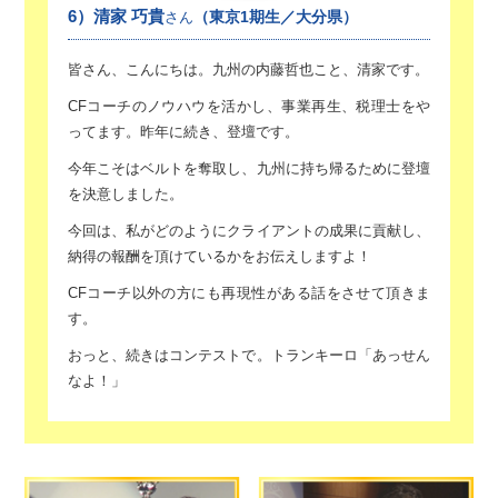
6）清家 巧貴
（東京1期生／大分県）
さん
皆さん、こんにちは。
九州の内藤哲也こと、清家です。
CFコーチのノウハウを活かし、
事業再生、税理士をや
ってます。
昨年に続き、登壇です。
今年こそはベルトを奪取し、九州に持ち帰るために登壇
を決意しました。
今回は、私がどのようにクライアントの成果に貢献し、
納得の報酬を頂けているかをお伝えしますよ！
CFコーチ以外の方にも再現性がある話をさせて頂きま
す。
おっと、続きはコンテストで。トランキーロ「あっせん
なよ！」