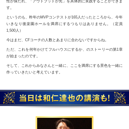
性が保たれ、「アウトプットが先」を具体的に
実践することができま
す。
というのも、昨年のMVPコンテストが165人だったところから、
今年
いきなり後楽園ホールを満席にするつもりはありません。
（定員
1,500人）
今はまだ、CFコーチの人数とあまりに合わないですからね。
ただ、これを何年かけてフルハウスにするか、の
ストーリーの第1章
が始まったのです。
そして、これからみなさんと一緒に、ここを満席にする景色を
一緒に
作っていきたいと考えています。