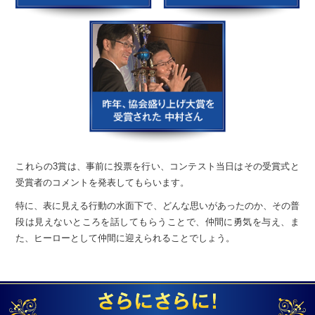
これらの3賞は、事前に投票を行い、コンテスト当日は
その受賞式と
受賞者のコメントを発表してもらいます。
特に、表に見える行動の水面下で、どんな思いがあったのか、
その普
段は見えないところを話してもらうことで、
仲間に勇気を与え、ま
た、ヒーローとして仲間に迎えられることでしょう。