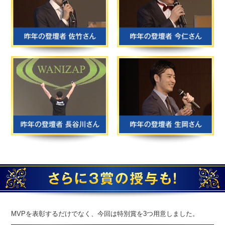
MVPを表彰するだけでなく、今回は特別賞を3つ用意しました。