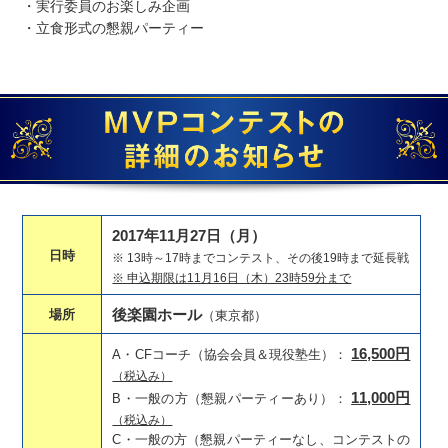
・実行委員のお楽しみ企画
・立食形式の懇親パーティー
2017年11月27日（月）
日時
※ 13時～17時までコンテスト、その後19時まで延長戦
※ 申込期限は11月16日（木）23時59分まで
後楽園ホール
場所
（東京都）
16,500円
A・CFコーチ（協会会員＆現役塾生）：
（税込み）
11,000円
B・一般の方（懇親パーティーあり）：
（税込み）
C・一般の方（懇親パーティーなし、コンテストの