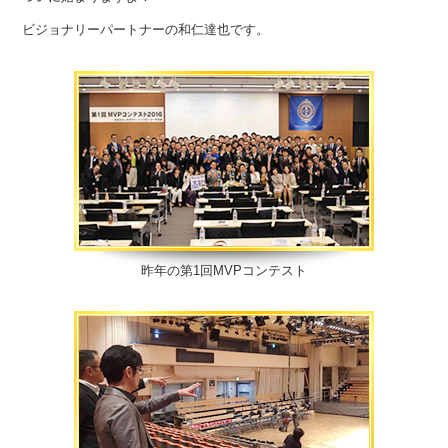
ビジョナリーパートナーの和仁達也です。
昨年の第1回MVPコンテスト