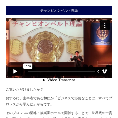
チャンピオンベルト理論
ご覧いただけましたか？
要するに、主宰者である和仁が
「ビジネスで必要なことは、すべてプ
ロレスから学んだ」
からです。
そのプロレスの聖地・後楽園ホールで開催することで、
世界観の一貫