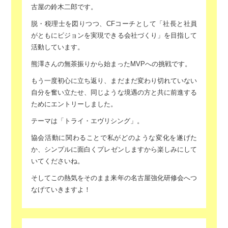
古屋の鈴木二郎です。
脱・税理士を図りつつ、CFコーチとして
「社長と社員
がともにビジョンを実現できる
会社づくり」を目指して
活動しています。
熊澤さんの無茶振りから始まったMVPへの挑戦です。
もう一度初心に立ち返り、まだまだ変わり切れていない
自分を奮い立たせ、
同じような境遇の方と共に前進する
ためにエントリーしました。
テーマは「トライ・エヴリシング」。
協会活動に関わることで私がどのような変化を遂げた
か、
シンプルに面白くプレゼンしますから楽しみにして
いてくださいね。
そしてこの熱気をそのまま来年の名古屋強化研修会へつ
なげていきますよ！