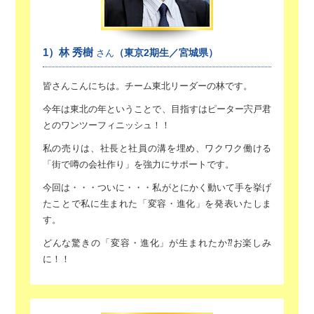
1）林 秀樹
（東京2期生／宮城県）
さん
皆さんこんにちは。チーム東北リーダーの林です。
今年は東北の年ということで、目指すは
ピーター宍戸君
とのワンツーフィニッシュ！！
私の売りは、社長と社員の溝を埋め、ワクワク働ける
「街で噂の会社作り」を強力にサポートです。
今回は・・・ついに・・・私がとにかく動いて手を挙げ
たことで
私に生まれた「変容・進化」を発表いたしま
す。
どんな驚きの「変容・進化」が生まれたか⁇お楽しみ
に！！