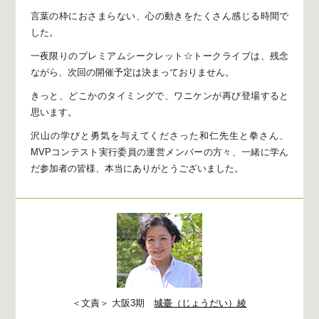
言葉の枠におさまらない、
心の動きをたくさん感じる時間で
した。
一夜限りのプレミアムシークレット☆トークライブは、
残念
ながら、次回の開催予定は決まっておりません。
きっと、どこかのタイミングで、
ワニケンが再び登場すると
思います。
沢山の学びと勇気を与えてくださった和仁先生と拳さん、
MVPコンテスト実行委員の運営メンバーの方々、
一緒に学ん
だ参加者の皆様、
本当にありがとうございました。
＜文責＞ 大阪3期
城臺（じょうだい）綾