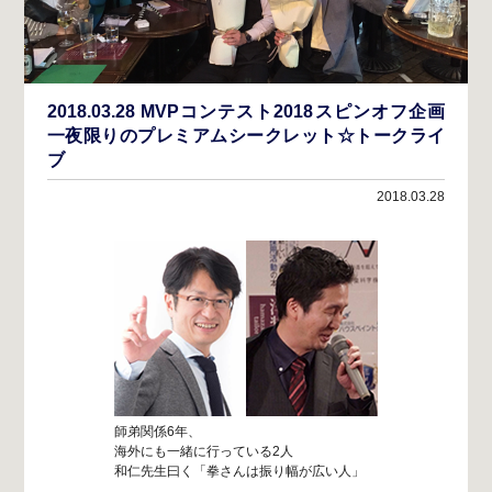
2018.03.28 MVPコンテスト2018スピンオフ企画
一夜限りのプレミアムシークレット☆トークライ
ブ
2018.03.28
師弟関係6年、
海外にも一緒に行っている2人
和仁先生曰く「拳さんは振り幅が広い人」