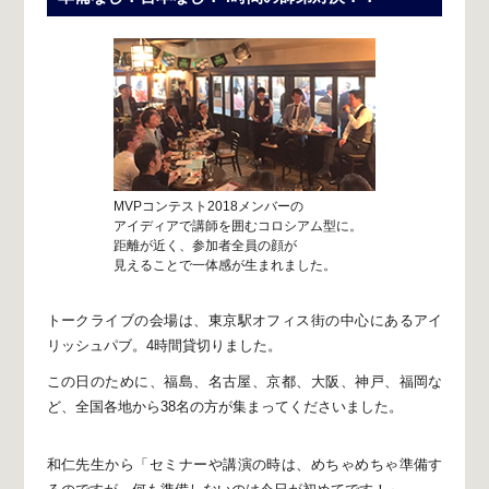
MVPコンテスト2018メンバーの
アイディアで講師を囲むコロシアム型に。
距離が近く、参加者全員の顔が
見えることで一体感が生まれました。
トークライブの会場は、
東京駅オフィス街の中心にあるアイ
リッシュパブ。
4時間貸切りました。
この日のために、
福島、名古屋、京都、大阪、神戸、福岡な
ど、
全国各地から38名の方が集まってくださいました。
和仁先生から
「セミナーや講演の時は、
めちゃめちゃ準備す