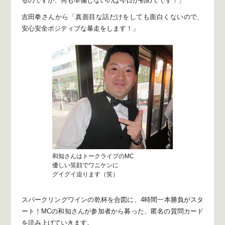
るのですが、
何も準備しないのは今日が初めてです！」
吉田拳さんから
「真面目な話だけをしても面白くないので、
安心安全ポジティブな暴走をします！」
和知さんはトークライブのMC
優しい笑顔でワニケンに
グイグイ迫ります（笑）
スパークリングワインの乾杯を合図に、
4時間一本勝負がスタ
ート！
MCの和知さんが参加者から募った、
匿名の質問カード
を読み上げていきます。