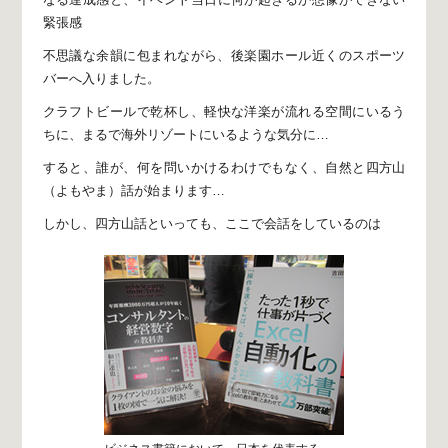
緊張感
不思議な余韻に包まれながら、
後楽園ホール近くのスポーツ
バーへ入りました。
クラフトビールで乾杯し、
軽快な洋楽が流れる空間にいるう
ちに、
まるで海外リゾートにいるような気分に…
すると、誰が、何を問いかけるわけでもなく、
自然と四方山
（よもやま）話が始まります…
しかし、四方山話といっても、
ここで会話をしているのは