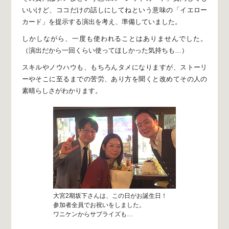
いいけど、ココだけの話しにしてねという意味の
「イエロー
カード」を提示する演出を考え、準備していました。
しかしながら、
一度も使われることはありませんでした。
（演出だから一回くらい使ってほしかった気持ちも…）
スキルやノウハウも、もちろんタメになりますが、
ストーリ
ーやそこに至るまでの苦労、あり方を聞くと
改めてその人の
素晴らしさがわかります。
大宮2期坂下さんは、この日がお誕生日！
参加者全員でお祝いをしました。
ワニケンからサプライズも…