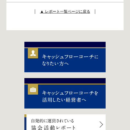
│
▲ レポート一覧ページに戻る
│