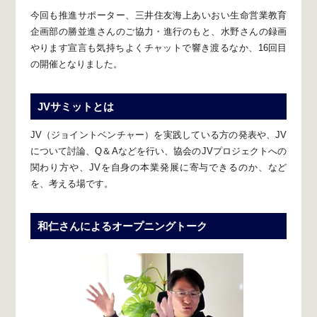
今回も推進サポーター、
三井住友海上あいおい生命営業教育
企画部の勝並進さんのご協力・進行のもと、
水野さんの録画
やります宣言も気持ちよくチャットで響き渡るなか、
16回目
の開催となりました。
JVサミットとは
JV（ジョイントベンチャー）を実践している方の発表や、
JV
について討論、Q＆Aなどを行い、協会のJVプロジェクトへの
関わり方や、
JVを自身の本業発展に寄与できるのか、など
を、考える場です。
和仁さんによるオープニングトーク