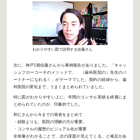
わかりやすい図で説明する佐藤さん
次に、神戸1期佐藤さんから事例報告がありました。
「キャッ
シュフローコーチのメソッドで、
（歯科医院の）先生のパ
ートナーになれる！」
がテーマでした。
契約の経緯から、歯
科医院の変化まで、
うまくまとめられていました。
特に図がわかりやすい上に、
年間のコンサル実績を綺麗にま
とめられていたのが、
印象的でした。
和仁さんから今までの発表をまとめて
・経験よりも、医院の理解の方が重要。
・コンサルの履歴のビジュアル化が重要
全体像がわかることで、次の課題が見えてくる。
と補足があ