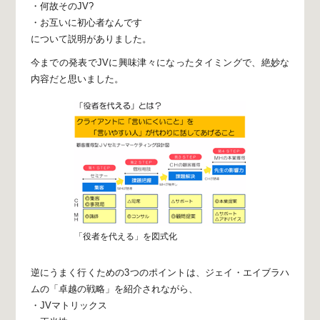
・何故そのJV?
・お互いに初心者なんです
について説明がありました。
今までの発表でJVに興味津々になったタイミングで、
絶妙な
内容だと思いました。
「役者を代える」を図式化
逆にうまく行くための3つのポイントは、
ジェイ・エイブラハ
ムの「卓越の戦略」を
紹介されながら、
・JVマトリックス