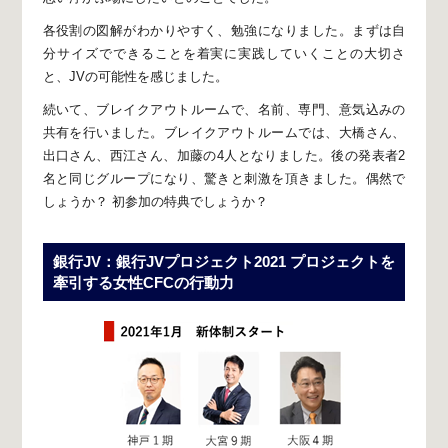
各役割の図解がわかりやすく、勉強になりました。
まずは自
分サイズでできることを着実に実践していくことの大切さ
と、
JVの可能性を感じました。
続いて、
ブレイクアウトルームで、名前、専門、意気込みの
共有を行いました。
ブレイクアウトルームでは、大橋さん、
出口さん、西江さん、加藤の4人となりました。
後の発表者2
名と同じグループになり、驚きと刺激を頂きました。
偶然で
しょうか？ 初参加の特典でしょうか？
銀行JV：銀行JVプロジェクト2021 プロジェクトを
牽引する女性CFCの行動力