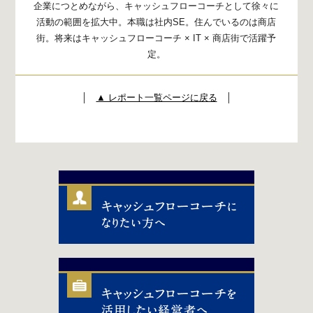
企業につとめながら、キャッシュフローコーチとして
徐々に
活動の範囲を拡大中。
本職は社内SE。住んでいるのは商店
街。
将来はキャッシュフローコーチ × IT × 商店街で活躍予
定。
│
▲ レポート一覧ページに戻る
│