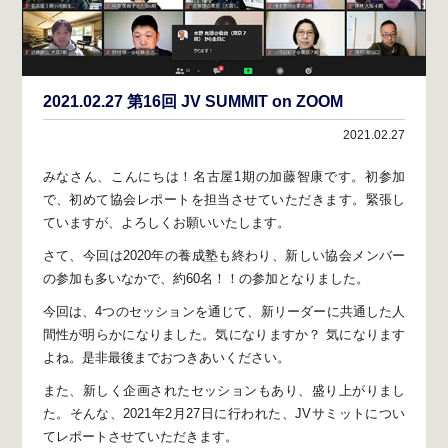
2021.02.27 第16回 JV SUMMIT on ZOOM
2021.02.27
みなさん、こんにちは！名古屋1期の加藤智康です。
初参加
で、初めて協会レポートを担当させていただきます。
緊張し
ていますが、よろしくお願いいたします。
さて、今回は2020年の養成塾も終わり、
新しい協会メンバー
の参加も多いなかで、
約60名！！の参加となりました。
今回は、4つのセッションを通じて、
新リーダーに共通した人
間性が明らかになりました。
気になりますか？ 気になります
よね。
是非最後までおつきあいください。
また、新しく企画されたセッションもあり、盛り上がりまし
た。
そんな、2021年2月27日に行われた、
JVサミットについ
てレポートさせていただきます。