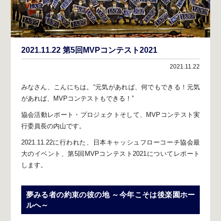
2021.11.22 第5回MVPコンテスト2021
2021.11.22
みなさん、こんにちは。
“元気があれば、何でもできる！
元気
があれば、MVPコンテストもできる！”
協会活動レポート・プロジェクト
そして、MVPコンテスト実
行委員長の内山です。
2021.11.22に行われた、日本キャッシュフローコーチ協会最
大のイベント、
第5回MVPコンテスト2021についてレポート
します。
夢みる者の約束の彼の地
～今年こそは後楽園ホー
ルへ～