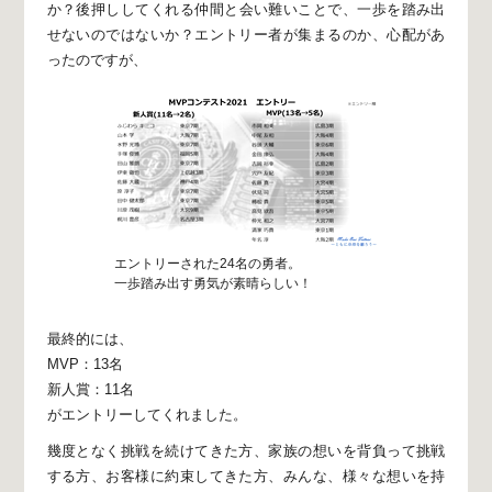
か？
後押ししてくれる仲間と会い難いことで、一歩を踏み出
せないのではないか？
エントリー者が集まるのか、心配があ
ったのですが、
エントリーされた24名の勇者。
一歩踏み出す勇気が素晴らしい！
最終的には、
MVP：13名
新人賞：11名
がエントリーしてくれました。
幾度となく挑戦を続けてきた方、
家族の想いを背負って挑戦
する方、
お客様に約束してきた方、
みんな、様々な想いを持