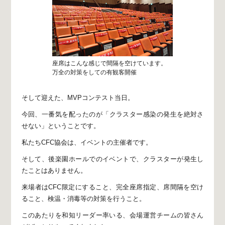
座席はこんな感じで間隔を空けています。
万全の対策をしての有観客開催
そして迎えた、MVPコンテスト当日。
今回、一番気を配ったのが
「クラスター感染の発生を絶対さ
せない」
ということです。
私たちCFC協会は、イベントの主催者です。
そして、後楽園ホールでのイベントで、
クラスターが発生し
たことはありません。
来場者はCFC限定にすること、
完全座席指定、席間隔を空け
ること、
検温・消毒等の対策を行うこと。
このあたりを和知リーダー率いる、
会場運営チームの皆さん