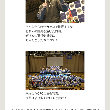
そんなだらけたカッコで挨拶するな、
と多くの批判を浴びた内山。
ぜひ次の実行委員長は
ちゃんとしたカッコで！
来場したCFCの集合写真。
次回はより多くのCFCと共に！