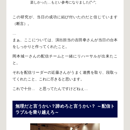
楽しかった…もとい参考になりました(^-^;
この研究が、当日の成功に
結び付いたのだと信じています
（断言）。
…
まぁ、ここについては、演出担当の吉田拳さんが
当日の台本
をしっかりと作ってくれたこと。
岡本城一さんの配信チームと一緒に
リハーサルが出来たこ
と。
それを配信リーダーの近藤さんがうまく連携を取り、
段取っ
てくれたこと、これに尽きると思います。
これで十分… と思ってたんですけどねぇ…
無理だと言うかい？諦めろと言うかい？
～配信ト
ラブルを乗り越えろ～