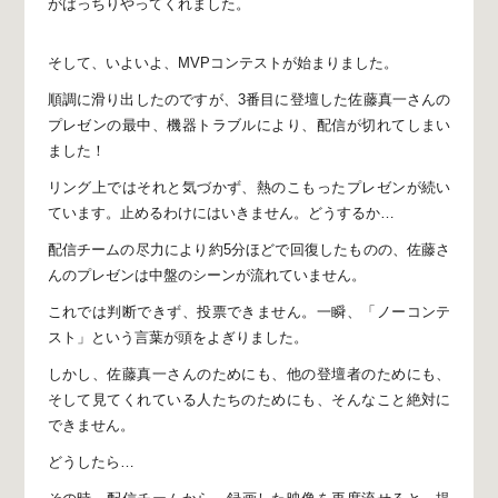
がばっちりやってくれました。
そして、いよいよ、
MVPコンテストが始まりました。
順調に滑り出したのですが、
3番目に登壇した佐藤真一さんの
プレゼンの最中、
機器トラブルにより、配信が切れてしまい
ました！
リング上ではそれと気づかず、
熱のこもったプレゼンが続い
ています。
止めるわけにはいきません。
どうするか…
配信チームの尽力により約5分ほどで回復したものの、
佐藤さ
んのプレゼンは中盤のシーンが流れていません。
これでは判断できず、投票できません。
一瞬、「ノーコンテ
スト」という言葉が頭をよぎりました。
しかし、佐藤真一さんのためにも、他の登壇者のためにも、
そして見てくれている人たちのためにも、
そんなこと絶対に
できません。
どうしたら…