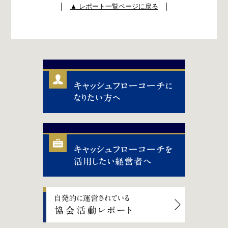
│
▲ レポート一覧ページに戻る
│