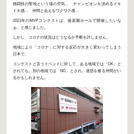
格闘技の聖地という場の空気…
チャンピオンを決めるドキ
ドキ感…
仲間と会えるワクワク感…
2021年のMVPコンテストは、
後楽園ホールで開催したいな
ぁ、と感じました。
しかし、
コロナの状況はどうなるか予断を許しません。
地域により「コロナ」に対する反応が大きく変わってしまう
日本で、
コンテストと言うイベントに対して、
ある地域では「OK」と
されても、別の地域では「NG」とされ、
迷惑を被る仲間がい
るかもしれません。